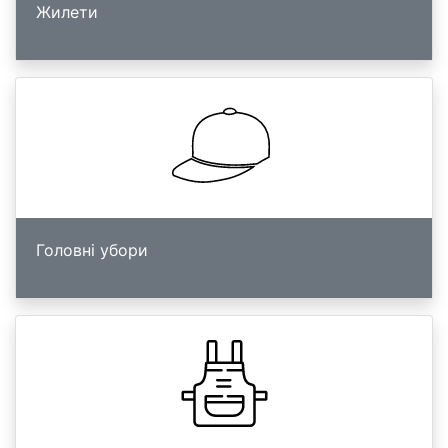
Жилети
Головні убори