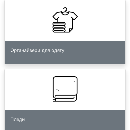
Органайзери для одягу
Пледи