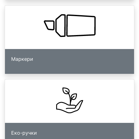
Маркери
Еко-ручки