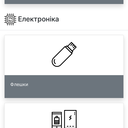
Електроніка
Флешки