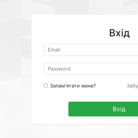
Вхід
Запам'ятати мене?
Забу
Вхід