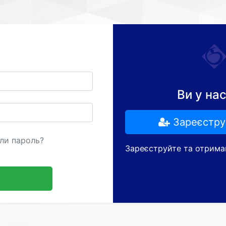
Ви у на
Зареєстру
ли пароль?
Зареєструйте та отрима